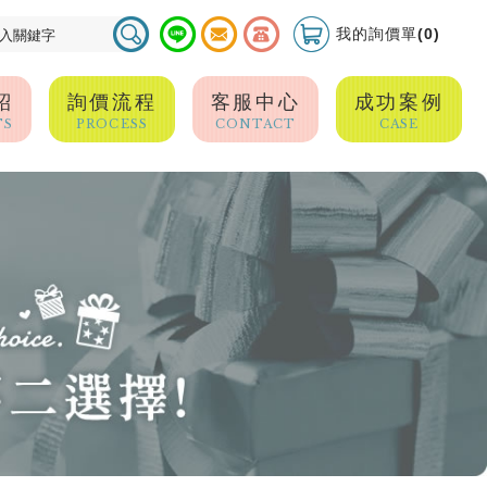
我的詢價單(0)
紹
詢價流程
客服中心
成功案例
TS
PROCESS
CONTACT
CASE