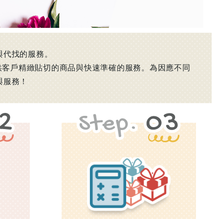
與代找的服務。
提供客戶精緻貼切的商品與快速準確的服務。為因應不同
與服務！