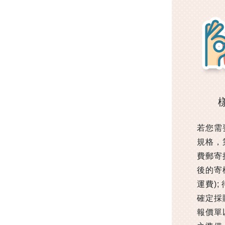
若您需
規格，
費郵寄
後的寄
運費);
確定採
報價單