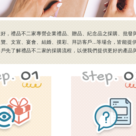
您好，禮品不二家專營企業禮品、贈品、紀念品之採購、批發
覽、文宣、宴會、結婚、摸彩、拜訪客戶...等場合，皆能
客戶先了解禮品不二家的採購流程，以便我們提供更好的產品