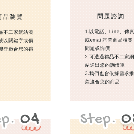
問題諮詢
商品瀏覽
1.以電話、Line、傳
品不二家網站瀏
或email詢問商品相關
或以關鍵字或價
問題或詢價
搜尋適合您的禮
2.可透過禮品不二家
站送出您的詢價單
3.我們也會依據需求
薦適合您的商品