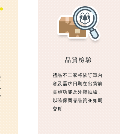
品質檢驗
，
禮品不二家將依訂單內
資
容及需求日期在出貨前
以
實施功能及外觀抽驗，
供
以確保商品品質並如期
交貨