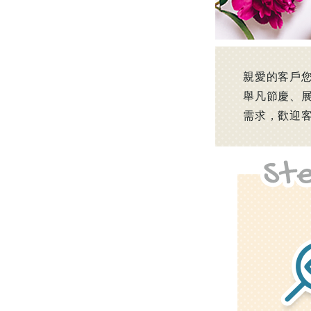
親愛的客戶
舉凡節慶、展
需求，歡迎