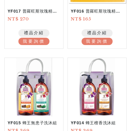
YF017 普羅旺斯玫瑰精油洗沐組
YF016 普羅旺斯玫瑰精油洗沐組
NT$ 270
NT$ 165
禮品介紹
禮品介紹
我要詢價
我要詢價
YF015 蜂王無患子洗沐組
YF014 蜂王檀香洗沐組
NT$ 369
NT$ 369