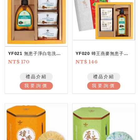
YF021 無患子淨白皂洗手露
YF020 蜂王燕麥無患子洗沐組
NT$ 170
NT$ 146
禮品介紹
禮品介紹
我要詢價
我要詢價