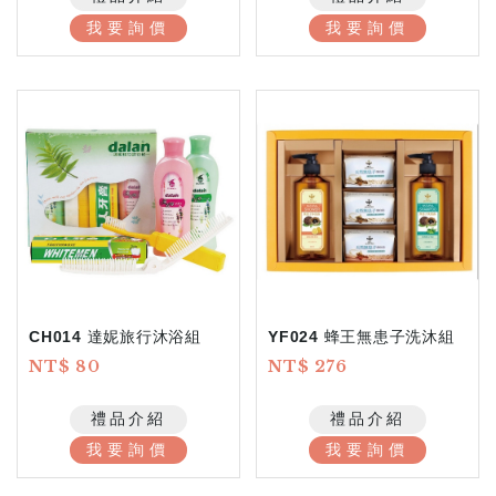
我要詢價
我要詢價
CH014 達妮旅行沐浴組
YF024 蜂王無患子洗沐組
NT$ 80
NT$ 276
禮品介紹
禮品介紹
我要詢價
我要詢價