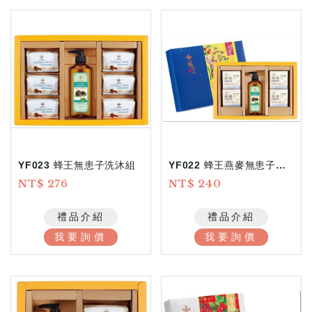
YF023 蜂王無患子洗沐組
YF022 蜂王燕麥無患子洗沐組
NT$ 276
NT$ 240
禮品介紹
禮品介紹
我要詢價
我要詢價