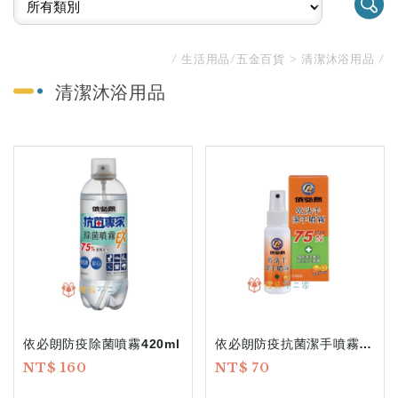
生活用品/五金百貨
清潔沐浴用品
清潔沐浴用品
依必朗防疫除菌噴霧420ml
依必朗防疫抗菌潔手噴霧60ml
NT$ 160
NT$ 70