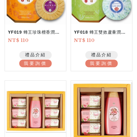
YF019 蜂王珍珠檀香潤膚皂
YF018 蜂王雙效蘆薈潤膚皂
NT$ 110
NT$ 110
禮品介紹
禮品介紹
我要詢價
我要詢價