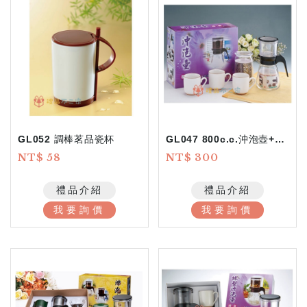
GL052 調棒茗品瓷杯
GL047 800c.c.沖泡壺+3入瓷杯+玻璃儲物罐
NT$ 58
NT$ 300
禮品介紹
禮品介紹
我要詢價
我要詢價