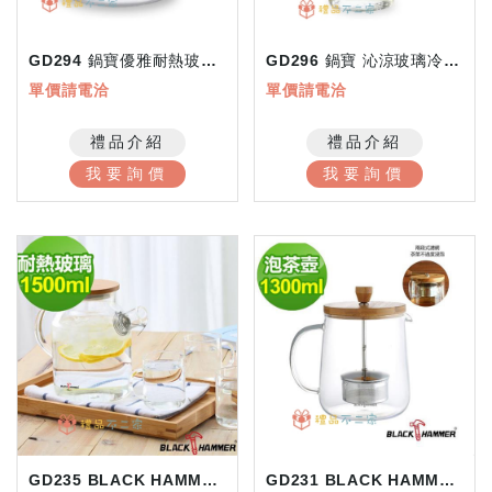
GD294 鍋寶優雅耐熱玻璃壺2200ml
GD296 鍋寶 沁涼玻璃冷水壺1300ml
單價請電洽
單價請電洽
禮品介紹
禮品介紹
我要詢價
我要詢價
GD235 BLACK HAMMER 饗食耐熱玻璃一壺四杯分享組
GD231 BLACK HAMMER 雅韻耐熱玻璃泡茶壺-1300ml