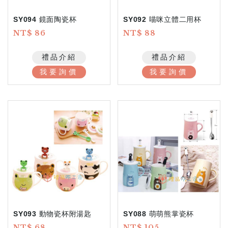
SY094 鏡面陶瓷杯
SY092 喵咪立體二用杯
NT$ 86
NT$ 88
禮品介紹
禮品介紹
我要詢價
我要詢價
SY093 動物瓷杯附湯匙
SY088 萌萌熊掌瓷杯
NT$ 68
NT$ 105