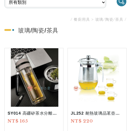
餐廚用具
玻璃/陶瓷/茶具
玻璃/陶瓷/茶具
SY014 高硼矽茶水分離瓶300ml
JL252 耐熱玻璃品茗壺套裝(一壺三杯)
NT$ 165
NT$ 220