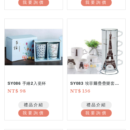
我要詢價
我要詢價
SY086 手繪2入瓷杯
SY083 埃菲爾疊疊樂套杯附杯架
NT$ 98
NT$ 156
禮品介紹
禮品介紹
我要詢價
我要詢價