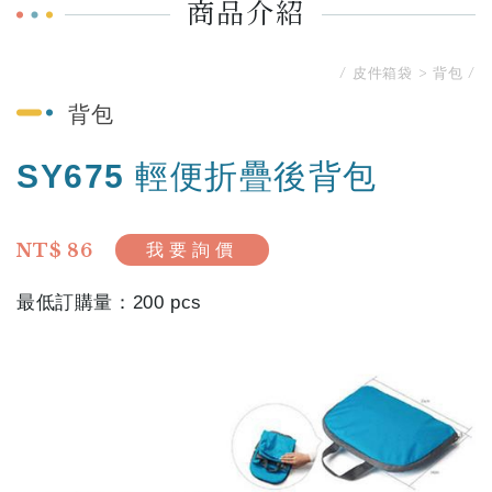
商品介紹
皮件箱袋
背包
背包
SY675 輕便折疊後背包
NT$ 86
我要詢價
200 pcs