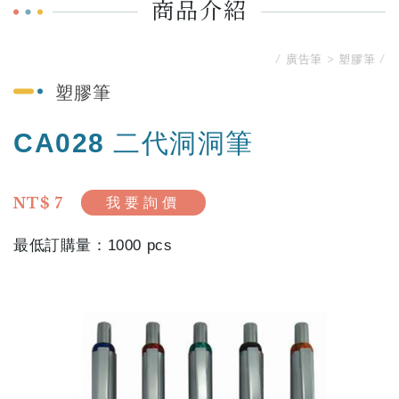
商品介紹
廣告筆
塑膠筆
塑膠筆
CA028 二代洞洞筆
NT$ 7
我要詢價
1000 pcs