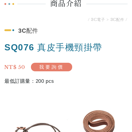
商品介紹
3C電子
3C配件
3C配件
SQ076 真皮手機頸掛帶
NT$ 50
我要詢價
200 pcs